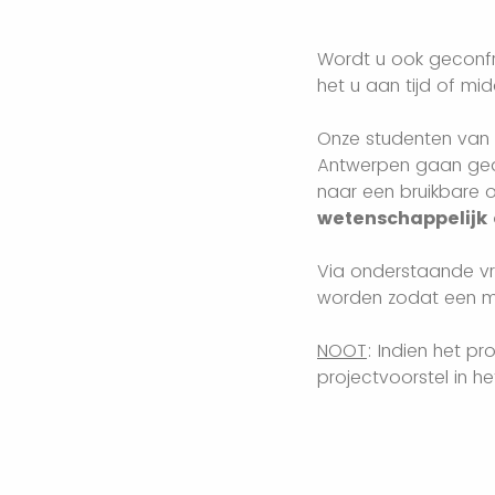
Wordt u ook geconfr
het u aan tijd of mi
Onze studenten van 
Antwerpen gaan ged
naar een bruikbare o
wetenschappelijk 
Via onderstaande vra
worden zodat een me
NOOT
: Indien het p
projectvoorstel in he