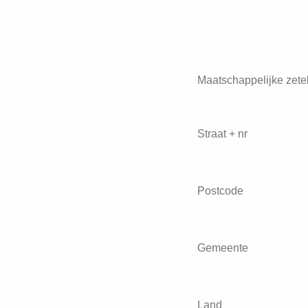
Maatschappelijke zetel 
Straat + nr
Postcode
Gemeente
Land