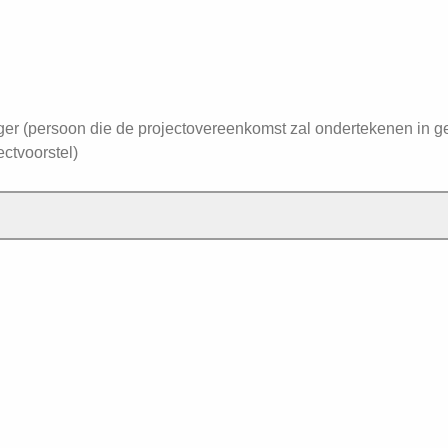
r (persoon die de projectovereenkomst zal ondertekenen in ge
ectvoorstel)